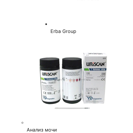
Erba Group
Анализ мочи