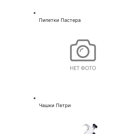
Пипетки Пастера
Чашки Петри