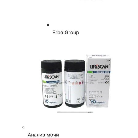
Erba Group
Анализ мочи