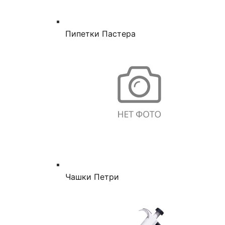
Пипетки Пастера
Чашки Петри