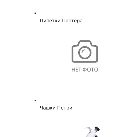
Пипетки Пастера
Чашки Петри