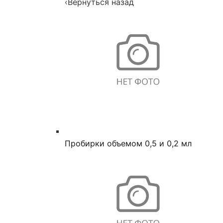
‹
Вернуться назад
Пробирки объемом 0,5 и 0,2 мл