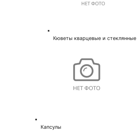
Кюветы кварцевые и стеклянные
Капсулы