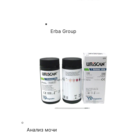
Erba Group
Анализ мочи