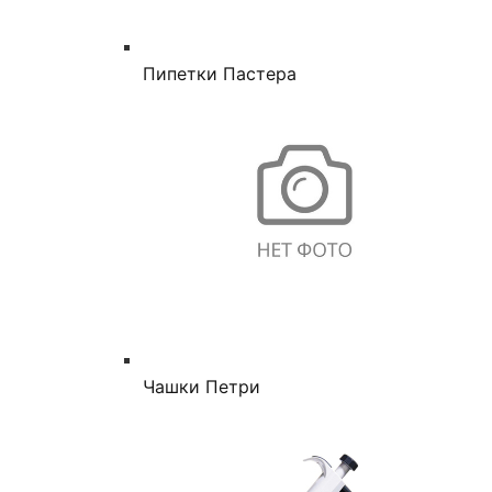
Пипетки Пастера
Чашки Петри