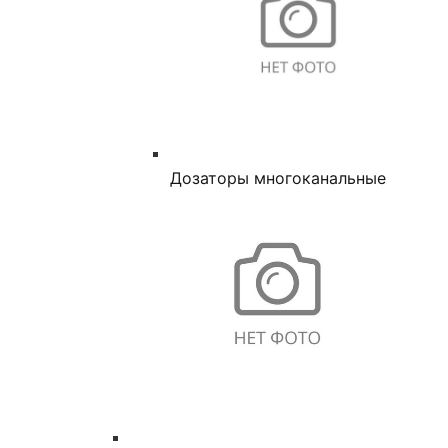
Дозаторы многоканальные