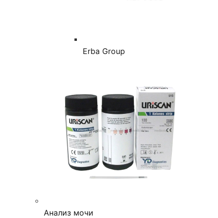
Erba Group
Анализ мочи