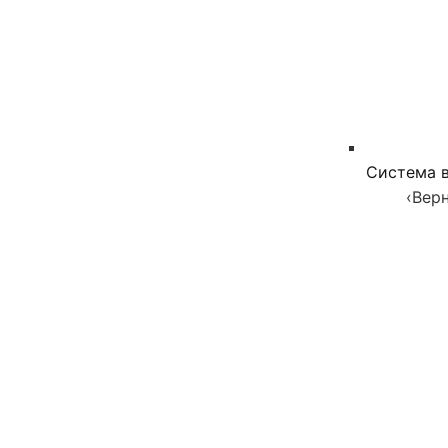
Система в
‹
Верн