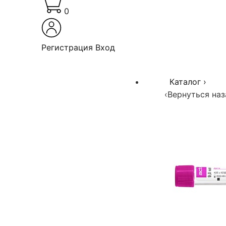
0
Регистрация
Вход
Каталог
›
‹
Вернуться наз