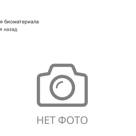
я биоматериала
я назад