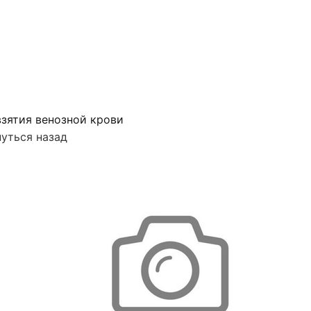
зятия венозной крови
уться назад