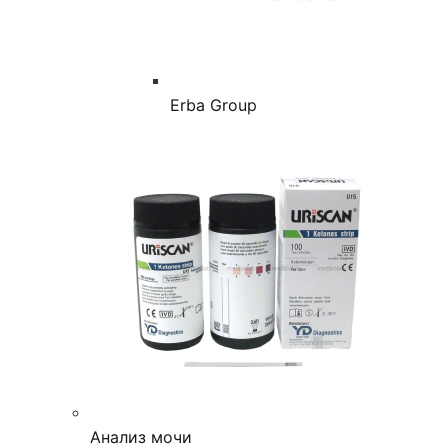
Erba Group
Анализ мочи