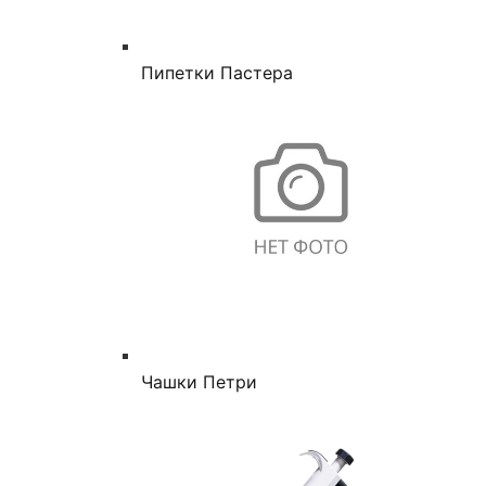
Пипетки Пастера
Чашки Петри