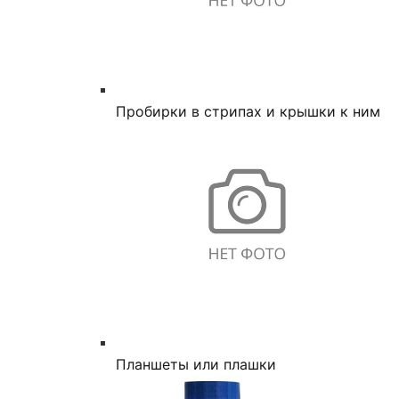
Пробирки в стрипах и крышки к ним
Планшеты или плашки