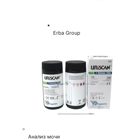
Erba Group
Анализ мочи