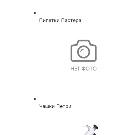
Пипетки Пастера
Чашки Петри