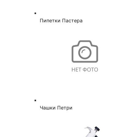
Пипетки Пастера
Чашки Петри