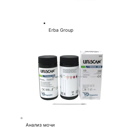
Erba Group
Анализ мочи