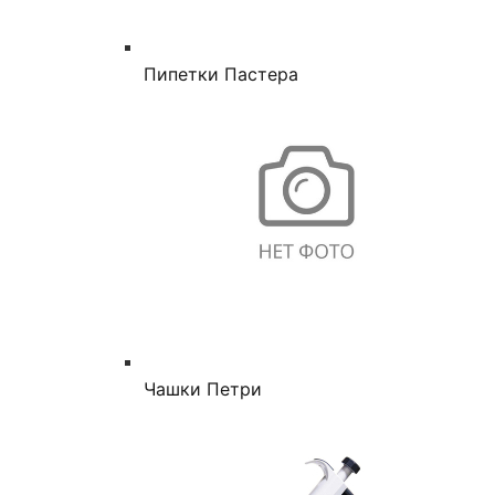
Пипетки Пастера
Чашки Петри