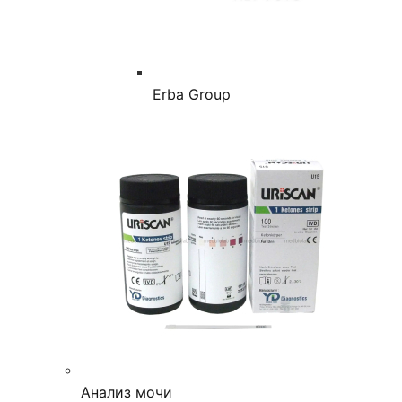
Erba Group
Анализ мочи