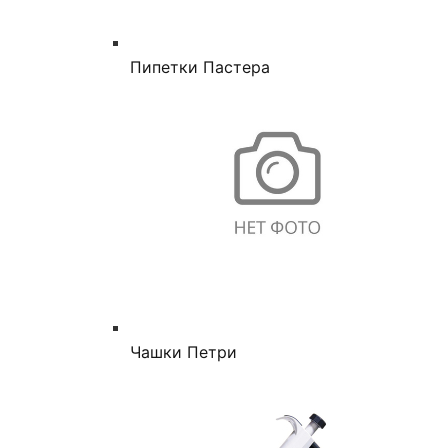
Пипетки Пастера
Чашки Петри