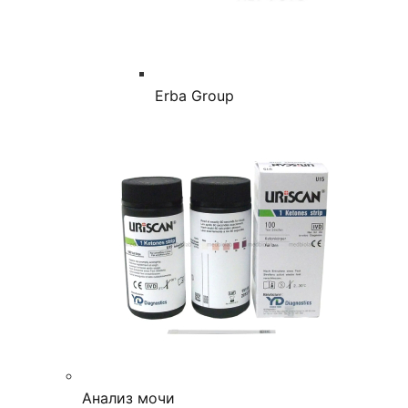
Erba Group
Анализ мочи