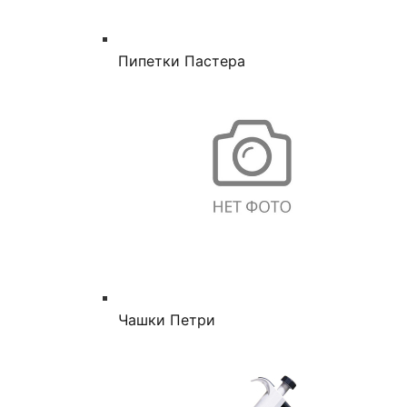
Пипетки Пастера
Чашки Петри