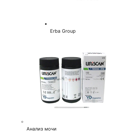
Erba Group
Анализ мочи