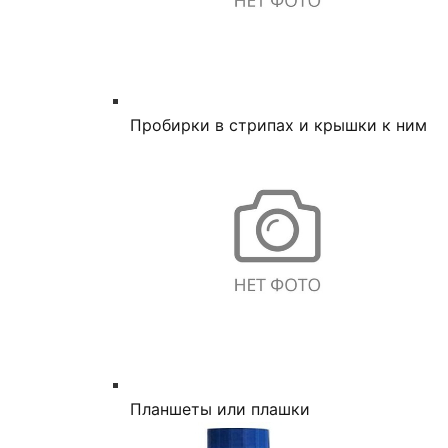
Пробирки в стрипах и крышки к ним
Планшеты или плашки