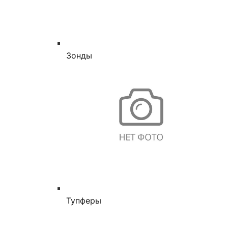
Зонды
Тупферы