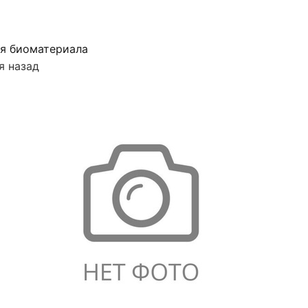
я биоматериала
я назад