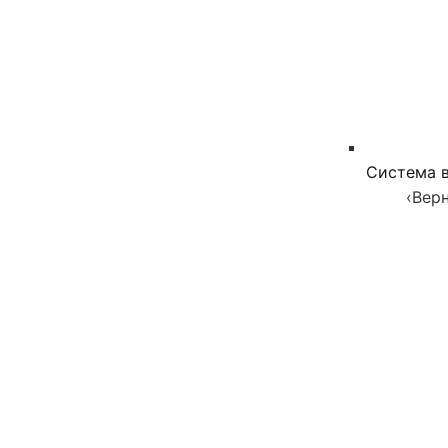
Система в
‹
Верн