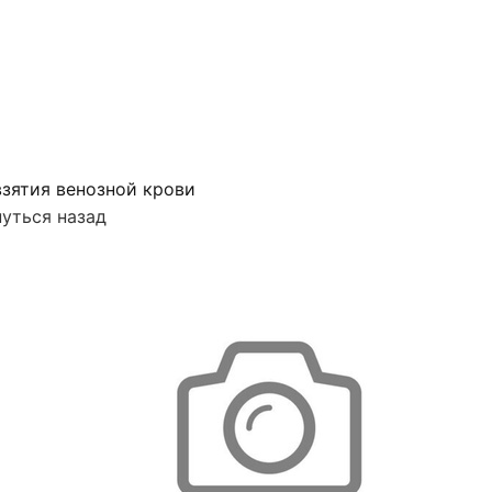
зятия венозной крови
уться назад