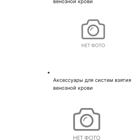
венозной крови
Аксессуары для систем взятия
венозной крови