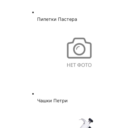
Пипетки Пастера
Чашки Петри