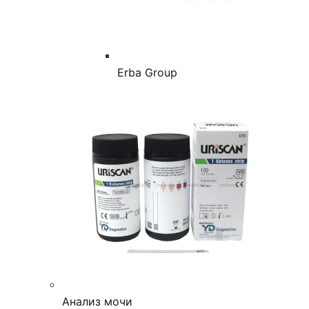
Erba Group
Анализ мочи