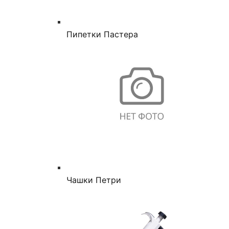
Пипетки Пастера
Чашки Петри