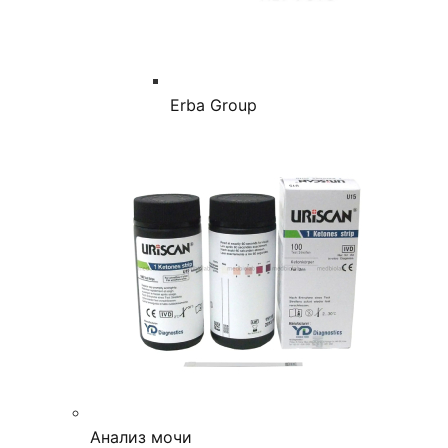
Erba Group
Анализ мочи