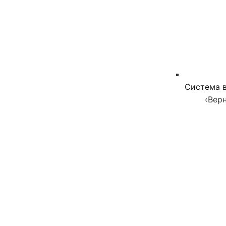
Система в
‹
Верн