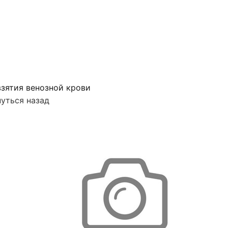
зятия венозной крови
уться назад