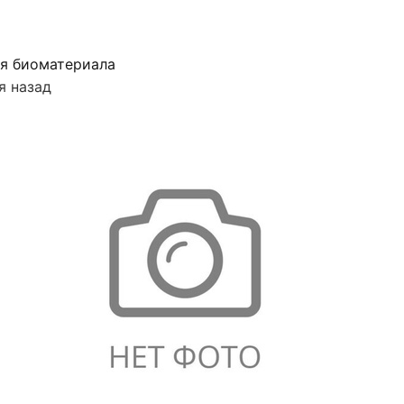
я биоматериала
я назад