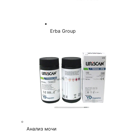
Erba Group
Анализ мочи