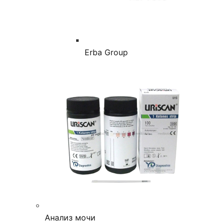
Erba Group
Анализ мочи