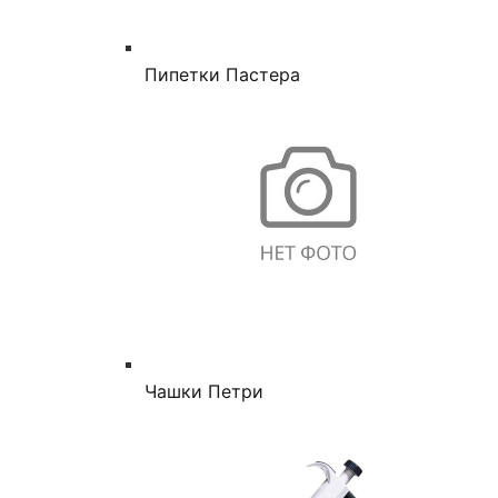
Пипетки Пастера
Чашки Петри