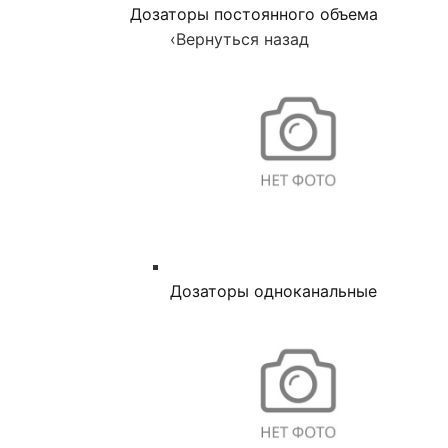
Дозаторы постоянного объема
‹
Вернуться назад
Дозаторы одноканальные