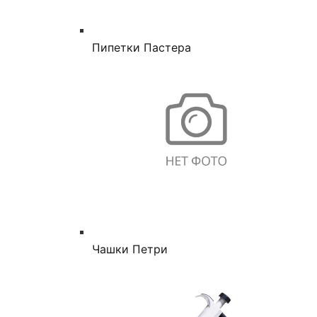
Пипетки Пастера
Чашки Петри