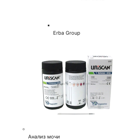
Erba Group
Анализ мочи