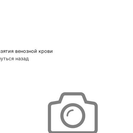
зятия венозной крови
уться назад