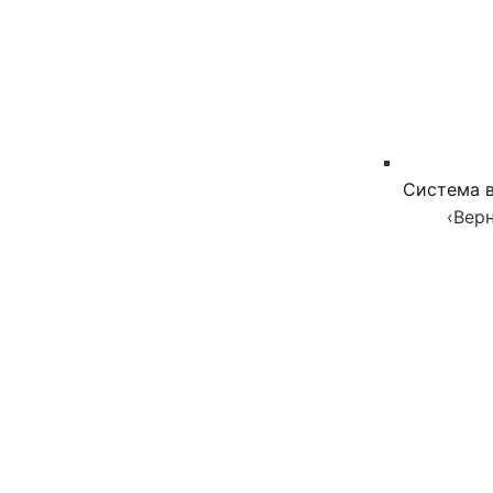
Система в
‹
Верн