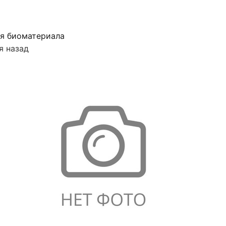
я биоматериала
я назад