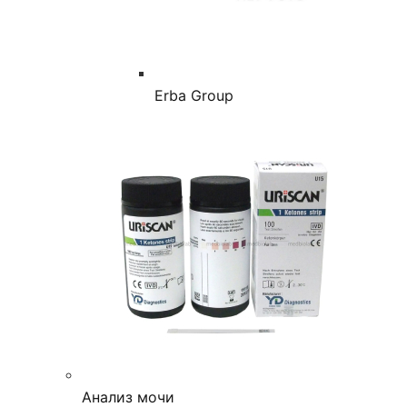
Erba Group
Анализ мочи