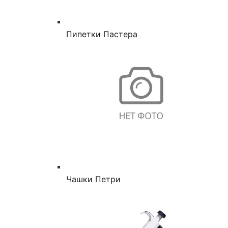
Пипетки Пастера
Чашки Петри