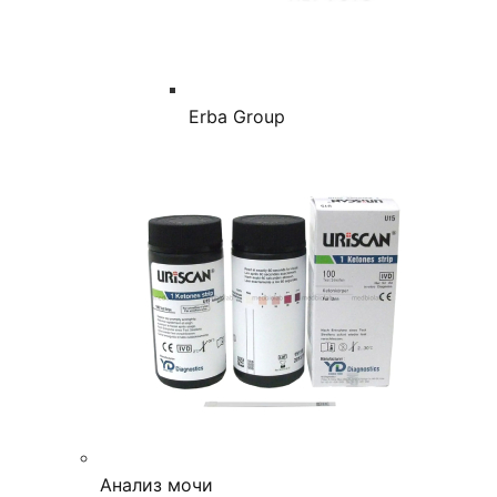
Erba Group
Анализ мочи