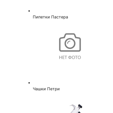
Пипетки Пастера
Чашки Петри