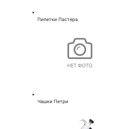
Пипетки Пастера
Чашки Петри