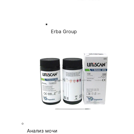
Erba Group
Анализ мочи