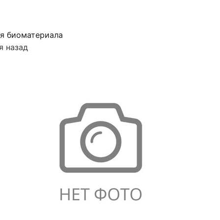
я биоматериала
я назад