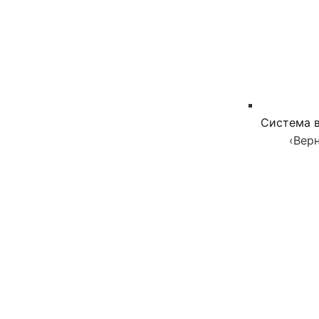
Система в
‹
Верн