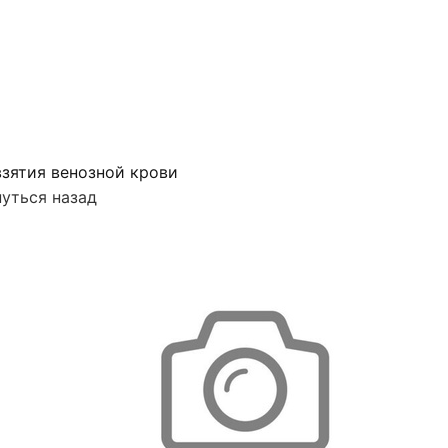
зятия венозной крови
уться назад