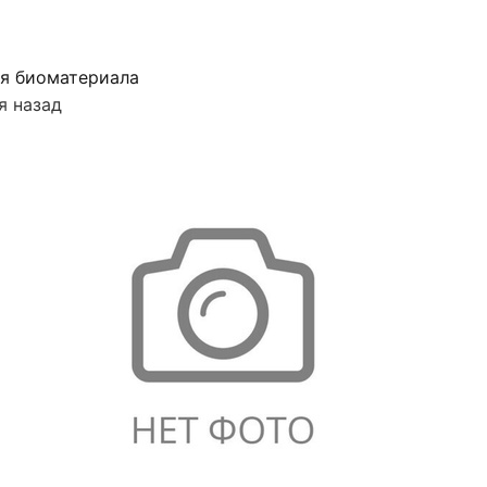
я биоматериала
я назад