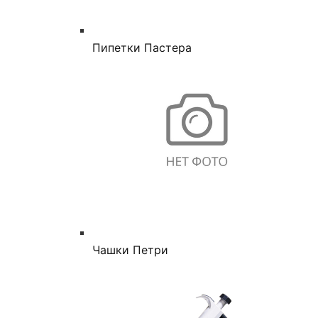
Пипетки Пастера
Чашки Петри