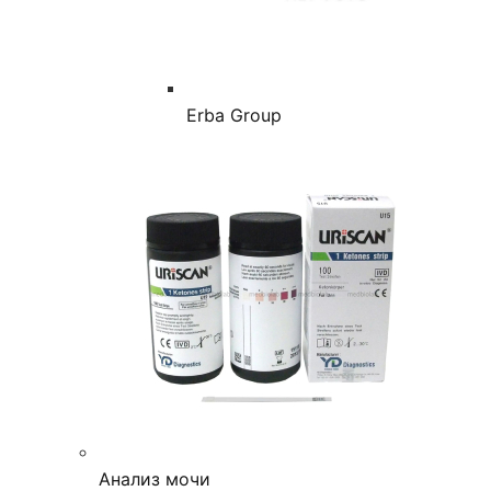
Erba Group
Анализ мочи