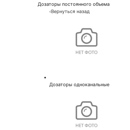
Дозаторы постоянного объема
‹
Вернуться назад
Дозаторы одноканальные