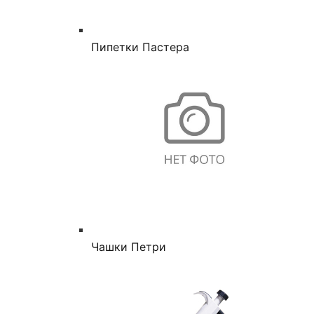
Пипетки Пастера
Чашки Петри