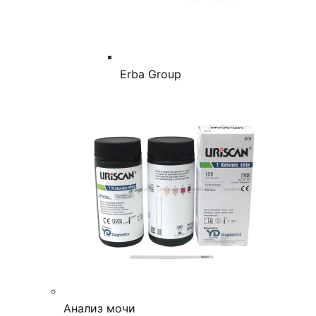
Erba Group
Анализ мочи