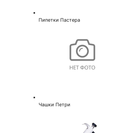
Пипетки Пастера
Чашки Петри