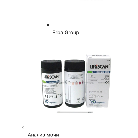
Erba Group
Анализ мочи