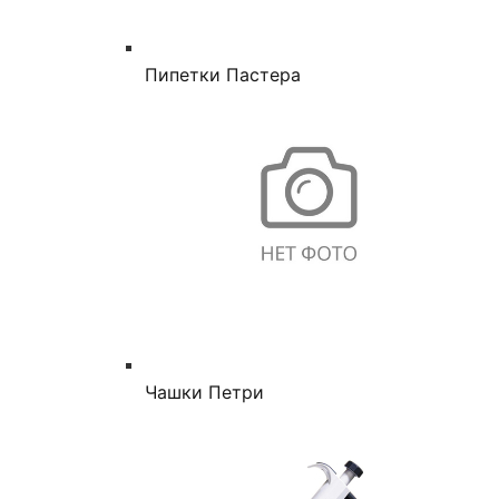
Пипетки Пастера
Чашки Петри