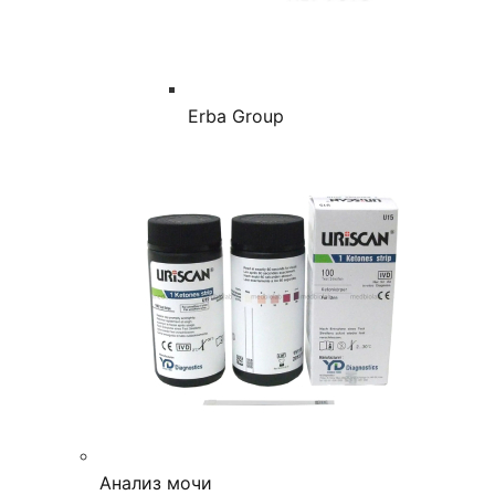
Erba Group
Анализ мочи