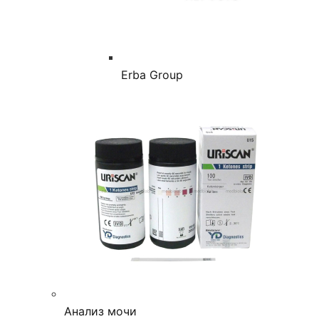
Erba Group
Анализ мочи