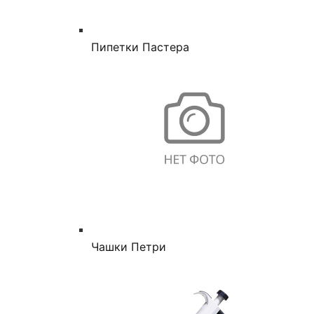
Пипетки Пастера
Чашки Петри