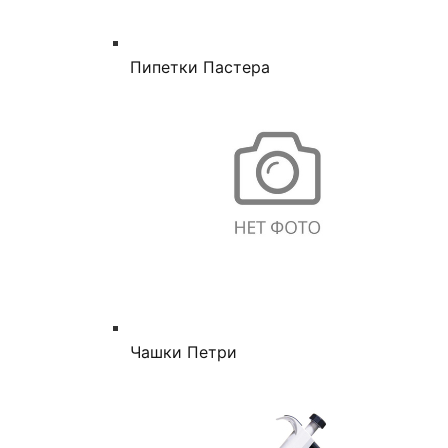
Пипетки Пастера
Чашки Петри