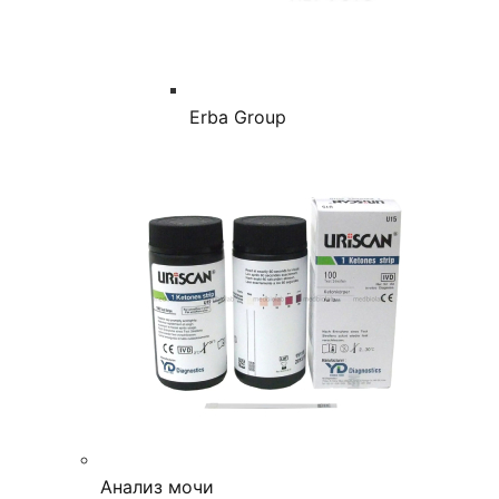
Erba Group
Анализ мочи