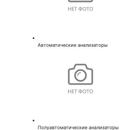
Автоматические анализаторы
Полуавтоматические анализаторы