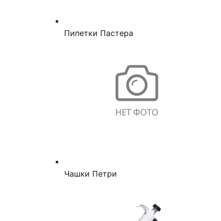
Пипетки Пастера
Чашки Петри