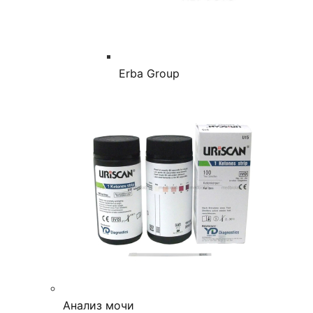
Erba Group
Анализ мочи