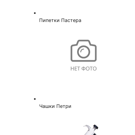
Пипетки Пастера
Чашки Петри