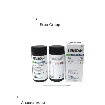
Erba Group
Анализ мочи