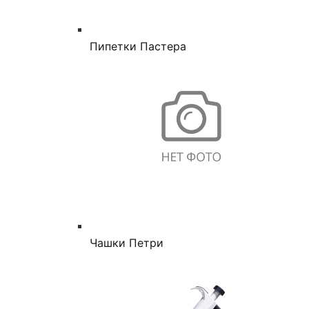
Пипетки Пастера
Чашки Петри