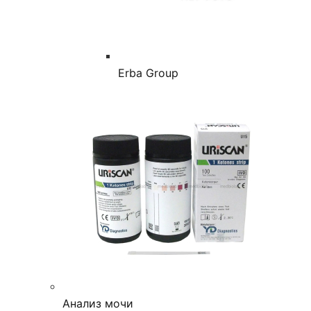
Erba Group
Анализ мочи