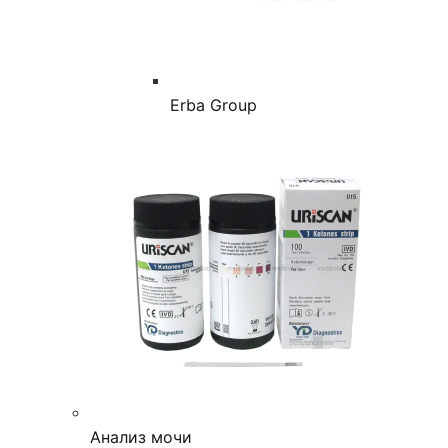
Erba Group
Анализ мочи