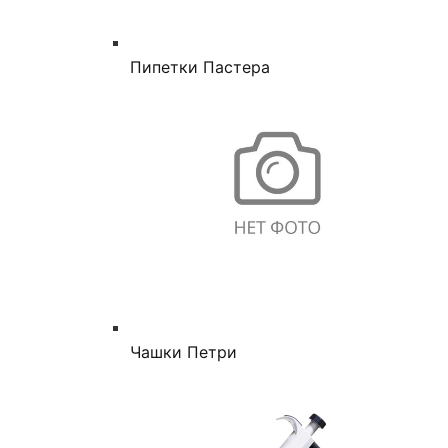
Пипетки Пастера
Чашки Петри