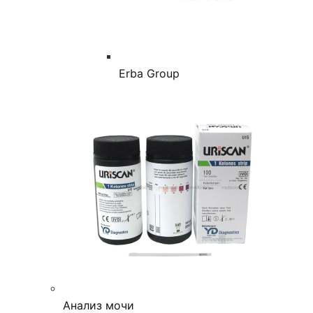
Erba Group
Анализ мочи