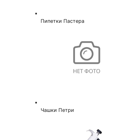
Пипетки Пастера
Чашки Петри