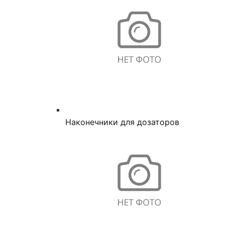
Наконечники для дозаторов