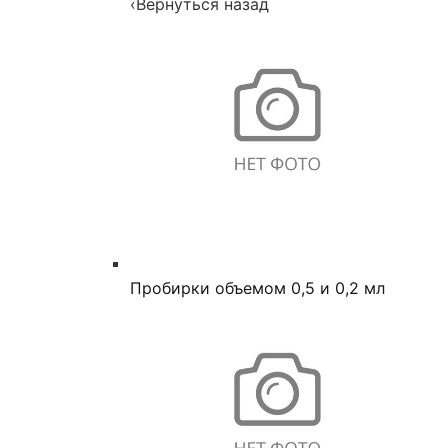
‹
Вернуться назад
Пробирки объемом 0,5 и 0,2 мл