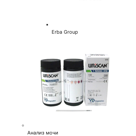
Erba Group
Анализ мочи