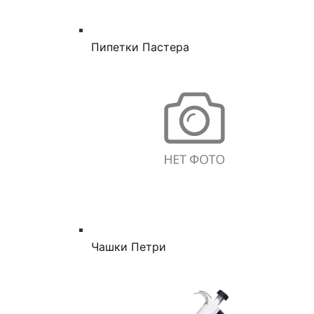
Пипетки Пастера
Чашки Петри