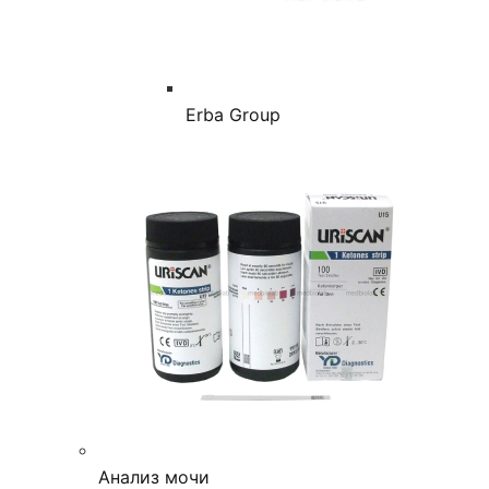
Erba Group
Анализ мочи