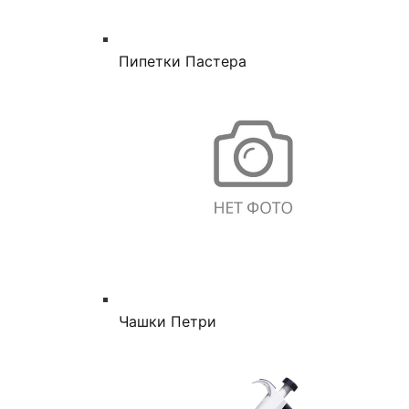
Пипетки Пастера
Чашки Петри