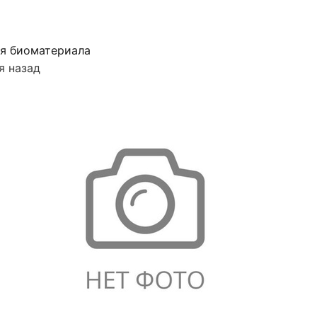
я биоматериала
я назад