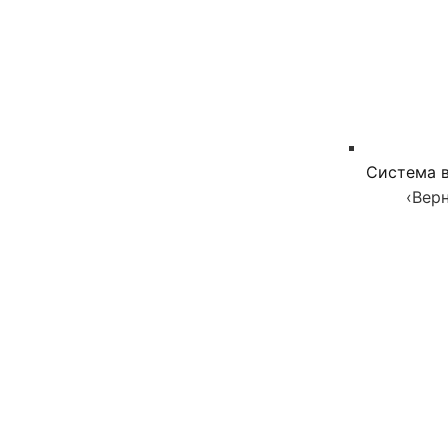
Система в
‹
Верн