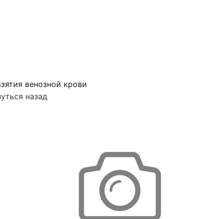
зятия венозной крови
уться назад