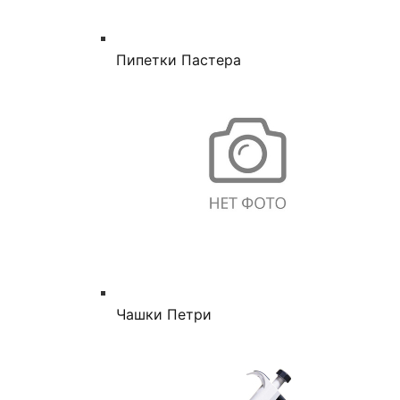
Пипетки Пастера
Чашки Петри