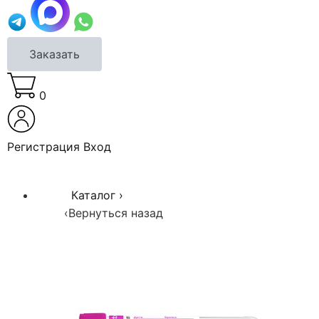
Заказать
0
Регистрация
Вход
Каталог
›
‹
Вернуться назад