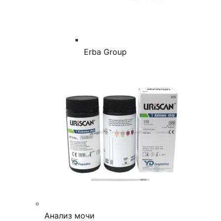
Erba Group
Анализ мочи