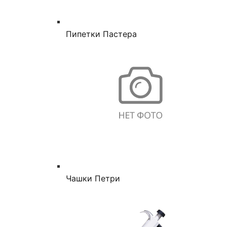
Пипетки Пастера
Чашки Петри