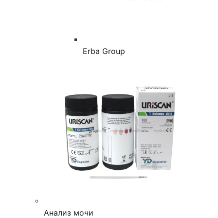
Erba Group
Анализ мочи