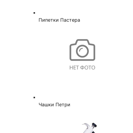
Пипетки Пастера
Чашки Петри