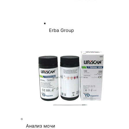
Erba Group
Анализ мочи