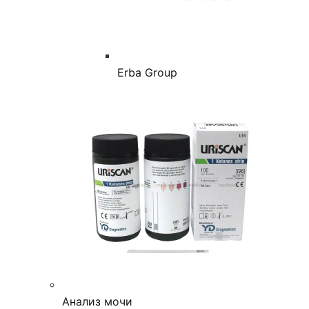
Erba Group
Анализ мочи