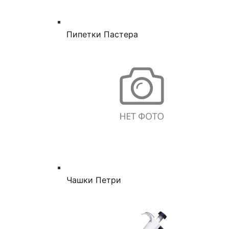
Пипетки Пастера
Чашки Петри