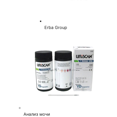
Erba Group
Анализ мочи