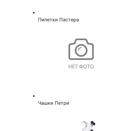
Пипетки Пастера
Чашки Петри