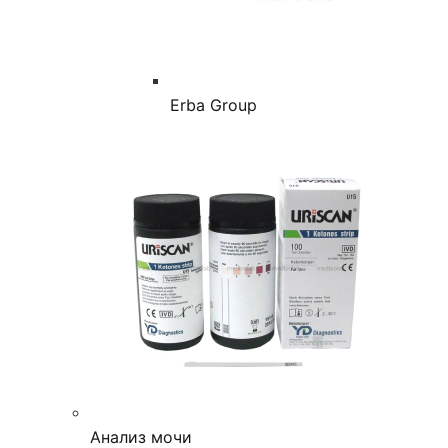
Erba Group
Анализ мочи