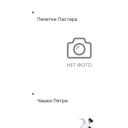
Пипетки Пастера
Чашки Петри