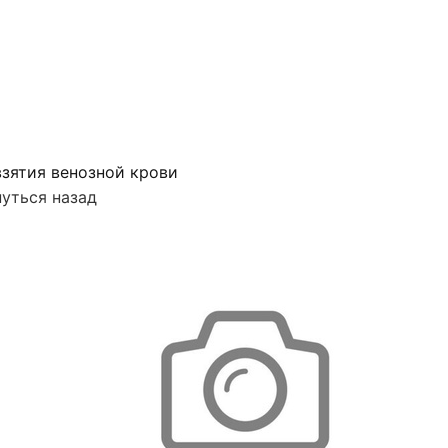
зятия венозной крови
уться назад