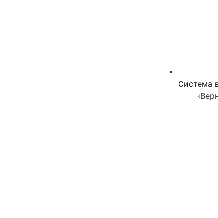
Система в
‹
Верн