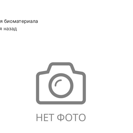
я биоматериала
я назад