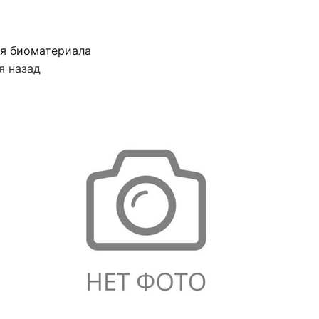
я биоматериала
я назад