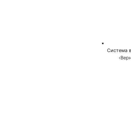
Система в
‹
Верн