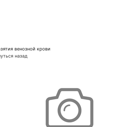
зятия венозной крови
уться назад