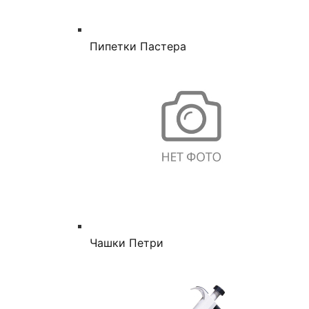
Пипетки Пастера
Чашки Петри