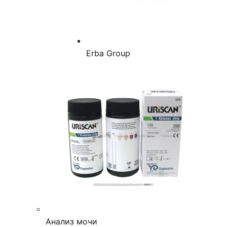
Erba Group
Анализ мочи