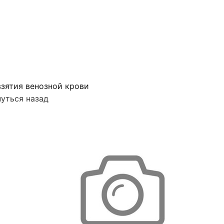
зятия венозной крови
уться назад