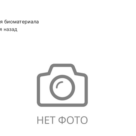
я биоматериала
я назад