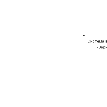
Система в
‹
Верн