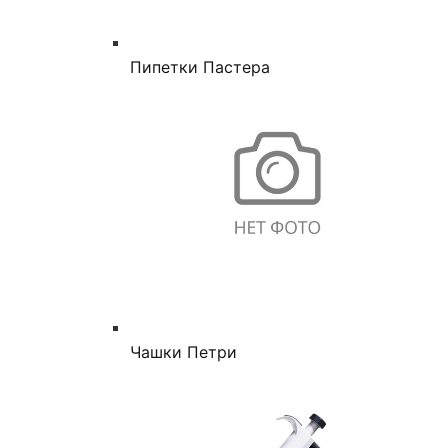
Пипетки Пастера
Чашки Петри