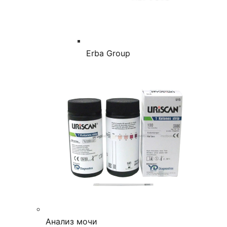
Erba Group
Анализ мочи