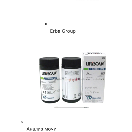
Erba Group
Анализ мочи