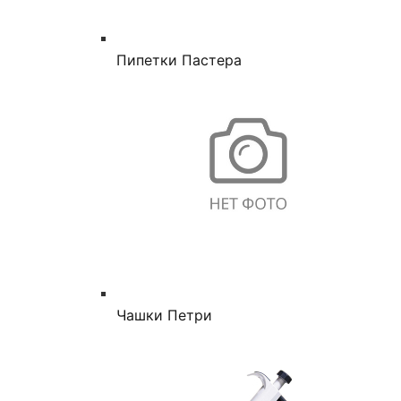
Пипетки Пастера
Чашки Петри